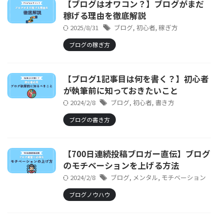
【ブログはオワコン？】ブログがまだ
稼げる理由を徹底解説
2025/8/31
ブログ
,
初心者
,
稼ぎ方
ブログの稼ぎ方
【ブログ1記事目は何を書く？】初心者
が執筆前に知っておきたいこと
2024/2/8
ブログ
,
初心者
,
書き方
ブログの書き方
【700日連続投稿ブロガー直伝】ブログ
のモチベーションを上げる方法
2024/2/8
ブログ
,
メンタル
,
モチベーション
ブログノウハウ