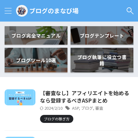
ブログのまなび場
ブログ完全マニュアル
ブログテンプレート
ブログ執筆に役立つ書
ブログツール10選
籍
【審査なし】アフィリエイトを始める
なら登録するべきASPまとめ
2024/2/10
ASP
,
ブログ
,
審査
ブログの稼ぎ方