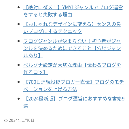
【絶対にダメ！】YMYLジャンルでブログ運営
をすると失敗する理由
【おしゃれなデザインに変える】センスの良
いブログにするテクニック
ブログジャンルが決まらない！初心者がジャ
ンルを決めるためにできること【穴場ジャン
ルあり】
ペルソナ設定が大切な理由【伝わるブログを
作るコツ】
【700日連続投稿ブロガー直伝】ブログのモチ
ベーションを上げる方法
【2024最新版】ブログ運営におすすめな書籍9
選
2024年1月6日