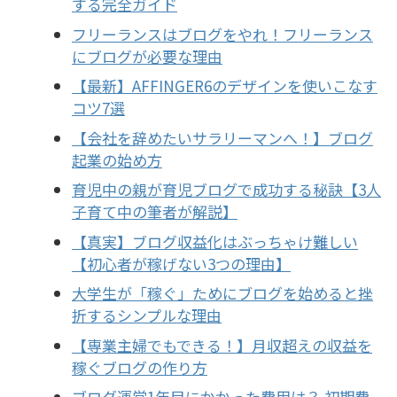
する完全ガイド
フリーランスはブログをやれ！フリーランス
にブログが必要な理由
【最新】AFFINGER6のデザインを使いこなす
コツ7選
【会社を辞めたいサラリーマンへ！】ブログ
起業の始め方
育児中の親が育児ブログで成功する秘訣【3人
子育て中の筆者が解説】
【真実】ブログ収益化はぶっちゃけ難しい
【初心者が稼げない3つの理由】
大学生が「稼ぐ」ためにブログを始めると挫
折するシンプルな理由
【専業主婦でもできる！】月収超えの収益を
稼ぐブログの作り方
ブログ運営1年目にかかった費用は？ 初期費