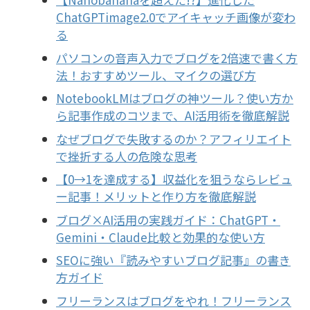
ChatGPTimage2.0でアイキャッチ画像が変わ
る
パソコンの音声入力でブログを2倍速で書く方
法！おすすめツール、マイクの選び方
NotebookLMはブログの神ツール？使い方か
ら記事作成のコツまで、AI活用術を徹底解説
なぜブログで失敗するのか？アフィリエイト
で挫折する人の危険な思考
【0→1を達成する】収益化を狙うならレビュ
ー記事！メリットと作り方を徹底解説
ブログ×AI活用の実践ガイド：ChatGPT・
Gemini・Claude比較と効果的な使い方
SEOに強い『読みやすいブログ記事』の書き
方ガイド
フリーランスはブログをやれ！フリーランス