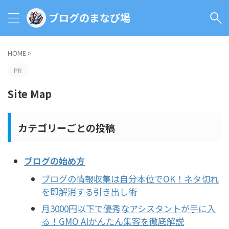
ブログのまなび場
HOME
>
PR
Site Map
カテゴリーごとの投稿
ブログの始め方
​ブログの情報収集は自分本位でOK！ネタ切れ
を即解消する引き出し術
月3000円以下で優秀なアシスタントが手に入
る！GMO AIかんたん集客を徹底解説