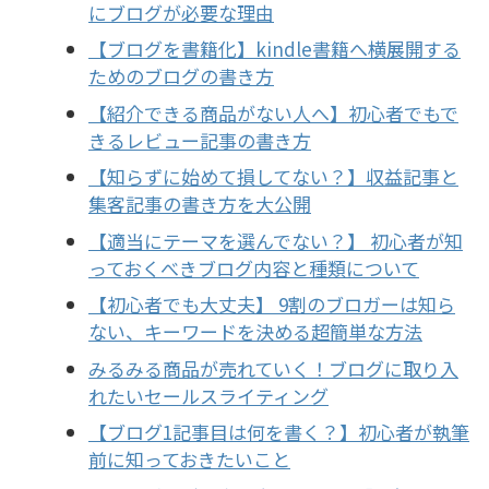
にブログが必要な理由
【ブログを書籍化】kindle書籍へ横展開する
ためのブログの書き方
【紹介できる商品がない人へ】初心者でもで
きるレビュー記事の書き方
【知らずに始めて損してない？】収益記事と
集客記事の書き方を大公開
【適当にテーマを選んでない？】 初心者が知
っておくべきブログ内容と種類について
【初心者でも大丈夫】 9割のブロガーは知ら
ない、キーワードを決める超簡単な方法
みるみる商品が売れていく！ブログに取り入
れたいセールスライティング
【ブログ1記事目は何を書く？】初心者が執筆
前に知っておきたいこと