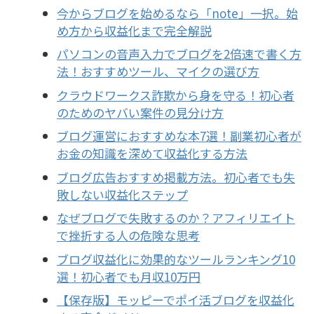
今からブログを始めるなら「note」一択。始
め方から収益化まで完全解説
パソコンの音声入力でブログを2倍速で書く方
法！おすすめツール、マイクの選び方
クラウドワークス詐欺から身を守る！初心者
のためのヤバい案件の見分け方
ブログ運営におすすめな本7選！副業初心者が
お金の知識を深めて収益化する方法
ブログ広告おすすめ掲載方法。初心者でも失
敗しない収益化ステップ
なぜブログで失敗するのか？アフィリエイト
で挫折する人の危険な思考
ブログ収益化に効果的なツールランキング10
選！初心者でも月収10万円
【保存版】モッピーでポイ活ブログを収益化