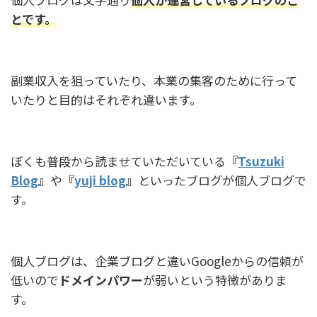
とです。
副業収入を狙っていたり、本業の集客のために行って
いたりと目的はそれぞれ違います。
ぼくも普段から読ませていただいている
『
Tsuzuki
Blog
』
や
『
yuji blog
』
といったブログが個人ブログで
す。
個人ブログは、企業ブログと違いGoogleからの信頼が
低いので
ドメインパワー
が弱いという特徴がありま
す。