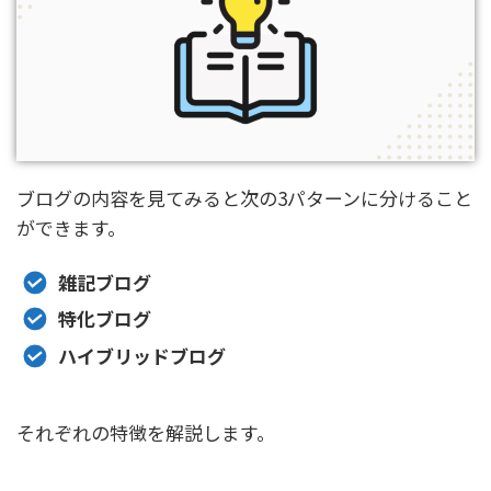
ブログの内容を見てみると次の3パターンに分けること
ができます。
雑記ブログ
特化ブログ
ハイブリッドブログ
それぞれの特徴を解説します。